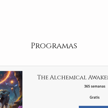
Programas
The Alchemical Awak
365 semanas
Gratis